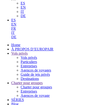
ES
EN
IT
DE
ES
EN
FR
IT
DE
Home
À PROPOS D’EUROPAIR
Vols privés
Vols privés
Particuliers
Entreprises
Agences de voyages
Guide de jets privés
Destinations
Charter pour groupes
Charter pour groupes
Entreprises
Agences de voyage
SÉRIES
Blog