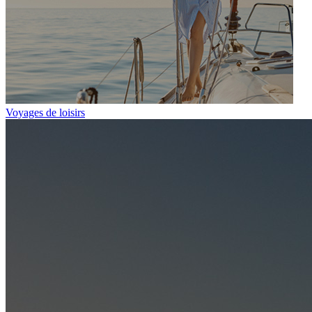
Voyages de loisirs